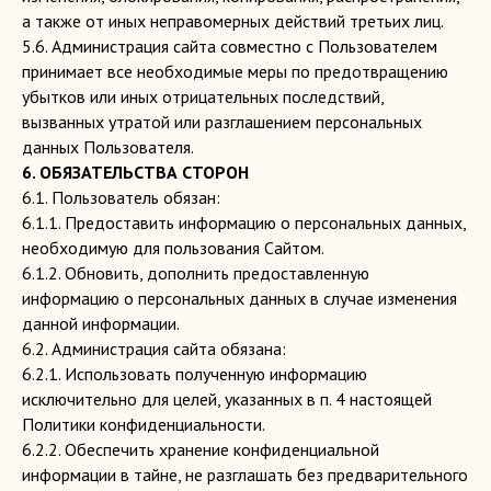
а также от иных неправомерных действий третьих лиц.
5.6. Администрация сайта совместно с Пользователем
принимает все необходимые меры по предотвращению
убытков или иных отрицательных последствий,
вызванных утратой или разглашением персональных
данных Пользователя.
6. ОБЯЗАТЕЛЬСТВА СТОРОН
6.1. Пользователь обязан:
6.1.1. Предоставить информацию о персональных данных,
необходимую для пользования Сайтом.
6.1.2. Обновить, дополнить предоставленную
информацию о персональных данных в случае изменения
данной информации.
Музей истории
6.2. Администрация сайта обязана:
Рязанского Леденца
6.2.1. Использовать полученную информацию
Музей истории
исключительно для целей, указанных в п. 4 настоящей
Рязанской Чоколавы
Политики конфиденциальности.
Музей истории
6.2.2. Обеспечить хранение конфиденциальной
шоколада ШОКОРУА
информации в тайне, не разглашать без предварительного
Музей "
Рязанские