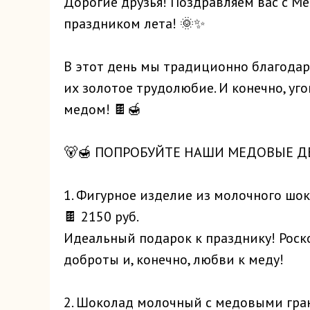
Дорогие друзья! Поздравляем вас с М
праздником лета! 🌞✨
В этот день мы традиционно благодари
их золотое трудолюбие. И конечно, уг
медом! 🍫🍯
🐻🍯 ПОПРОБУЙТЕ НАШИ МЕДОВЫЕ Д
1. Фигурное изделие из молочного шо
🍫 2150 руб.
Идеальный подарок к празднику! Рос
доброты и, конечно, любви к меду!
2. Шоколад молочный с медовыми гран