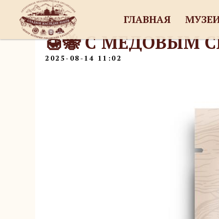
ГЛАВНАЯ
МУЗЕ
🍯🐝 С МЕДОВЫМ С
2025-08-14 11:02