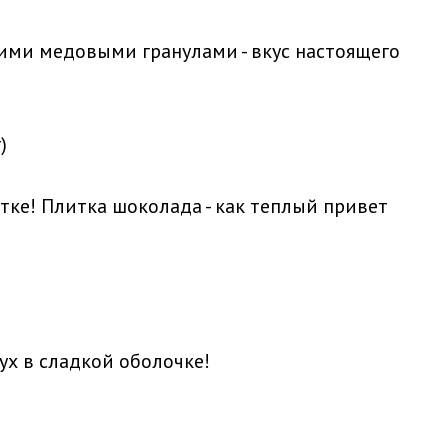
ми медовыми гранулами - вкус настоящего
)
тке! Плитка шоколада - как теплый привет
дух в сладкой оболочке!