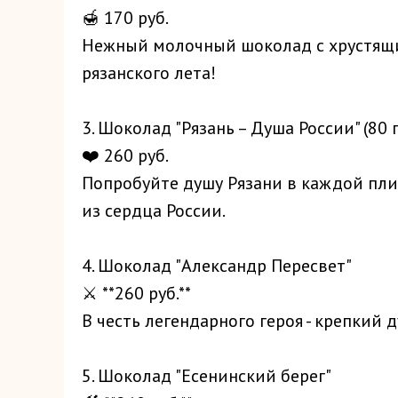
🍯 170 руб.
Нежный молочный шоколад с хрустящи
рязанского лета!
3. Шоколад "Рязань – Душа России" (80 г
❤️ 260 руб.
Попробуйте душу Рязани в каждой пли
из сердца России.
4. Шоколад "Александр Пересвет"
⚔️ **260 руб.**
В честь легендарного героя - крепкий 
5. Шоколад "Есенинский берег"